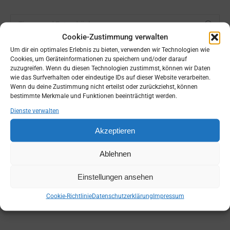
Search:
Cookie-Zustimmung verwalten
Um dir ein optimales Erlebnis zu bieten, verwenden wir Technologien wie
Cookies, um Geräteinformationen zu speichern und/oder darauf
zuzugreifen. Wenn du diesen Technologien zustimmst, können wir Daten
wie das Surfverhalten oder eindeutige IDs auf dieser Website verarbeiten.
Wenn du deine Zustimmung nicht erteilst oder zurückziehst, können
bestimmte Merkmale und Funktionen beeinträchtigt werden.
Dienste verwalten
Akzeptieren
Ablehnen
Einstellungen ansehen
Cookie-Richtlinie
Datenschutzerklärung
Impressum